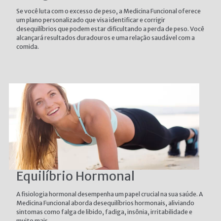
Se você luta com o excesso de peso, a Medicina Funcional oferece
um plano personalizado que visa identificar e corrigir
desequilíbrios que podem estar dificultando a perda de peso. Você
alcançará resultados duradouros e uma relação saudável com a
comida.
Equilíbrio Hormonal
A fisiologia hormonal desempenha um papel crucial na sua saúde. A
Medicina Funcional aborda desequilíbrios hormonais, aliviando
sintomas como falga de libido, fadiga, insônia, irritabilidade e
muito mais.