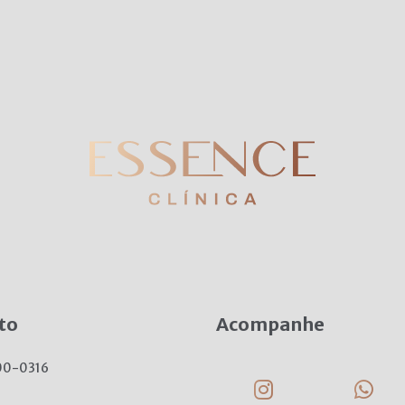
to
Acompanhe
00-0316