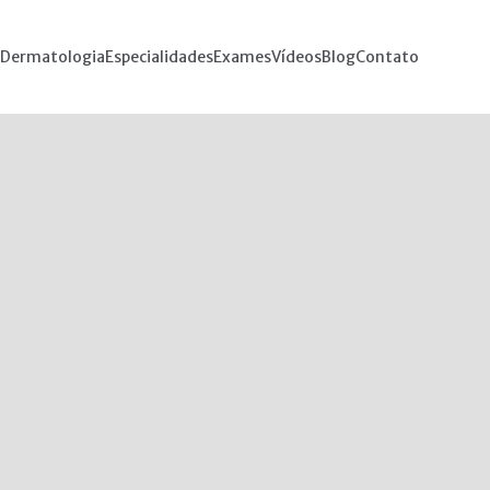
Dermatologia
Especialidades
Exames
Vídeos
Blog
Contato