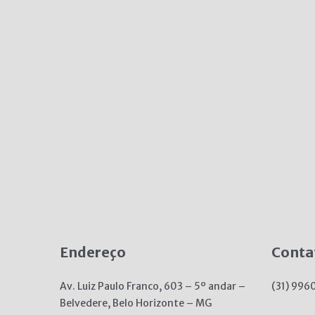
Endereço
Conta
Av. Luiz Paulo Franco, 603 – 5º andar –
(31) 996
Belvedere, Belo Horizonte – MG