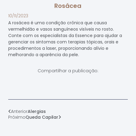
Rosácea
10/11/2023
A rosácea é uma condição crônica que causa
vermelhidão e vasos sanguíneos visíveis no rosto.
Conte com os especialistas da Essence para ajudar a
gerenciar os sintomas com terapias tópicas, orais e
procedimentos a laser, proporcionando alívio e
melhorando a aparência da pele.
Compartilhar a publicação:
Anterior
Alergias
Próximo
Queda Capilar